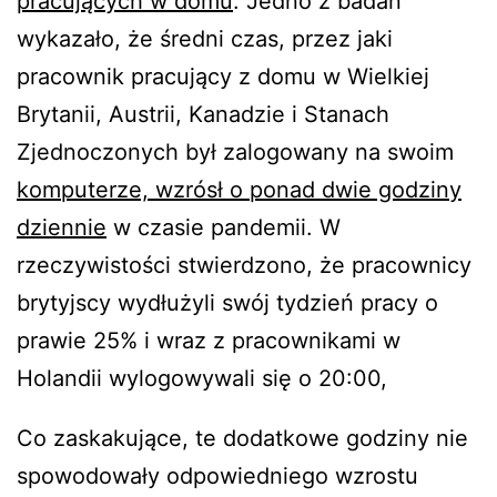
pracujących w domu
. Jedno z badań
wykazało, że średni czas, przez jaki
pracownik pracujący z domu w Wielkiej
Brytanii, Austrii, Kanadzie i Stanach
Zjednoczonych był zalogowany na swoim
komputerze, wzrósł o ponad dwie godziny
dziennie
w czasie pandemii. W
rzeczywistości stwierdzono, że pracownicy
brytyjscy wydłużyli swój tydzień pracy o
prawie 25% i wraz z pracownikami w
Holandii wylogowywali się o 20:00,
Co zaskakujące, te dodatkowe godziny nie
spowodowały odpowiedniego wzrostu