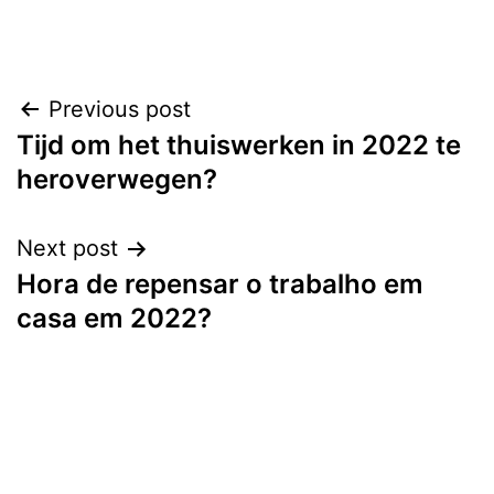
Post
Previous post
Tijd om het thuiswerken in 2022 te
navigation
heroverwegen?
Next post
Hora de repensar o trabalho em
casa em 2022?