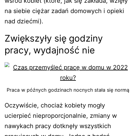
wśród kobiet (które, jak się zakłada, wzięły
na siebie ciężar zadań domowych i opieki
nad dziećmi).
Zwiększyły się godziny
pracy, wydajność nie
Praca w późnych godzinach nocnych stała się normą
Oczywiście, chociaż kobiety mogły
ucierpieć nieproporcjonalnie, zmiany w
nawykach pracy dotknęły wszystkich