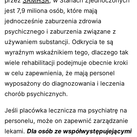
przez
SAMHSA
, w Stanach Zjednoczonych
jest 7,9 miliona osób, które mają
jednocześnie zaburzenia zdrowia
psychicznego i zaburzenia związane z
używaniem substancji. Odkrycia te są
wyraźnym wskaźnikiem tego, dlaczego tak
wiele rehabilitacji podejmuje obecnie kroki
w celu zapewnienia, że mają personel
wyposażony do diagnozowania i leczenia
chorób psychicznych.
Jeśli placówka lecznicza ma psychiatrę na
personelu, może on zapewnić zarządzanie
lekami.
Dla osób ze współwystępujejącymi