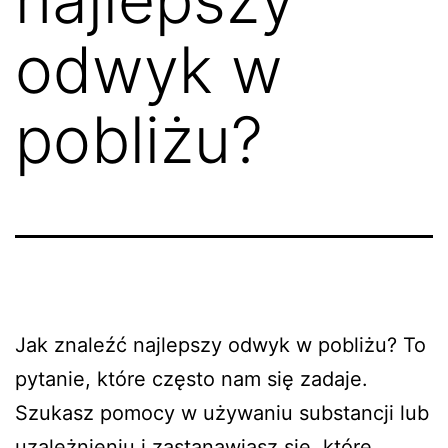
odwyk w
pobliżu?
Jak znaleźć najlepszy odwyk w pobliżu? To
pytanie, które często nam się zadaje.
Szukasz pomocy w używaniu substancji lub
uzależnieniu i zastanawiasz się, które