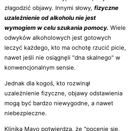
złagodzić objawy. Innymi słowy,
fizyczne
uzależnienie od alkoholu nie jest
wymogiem w celu szukania pomocy.
Wiele
odwyków alkoholowych jest gotowych
leczyć każdego, kto ma ochotę rzucić picie,
nawet jeśli nie osiągnęli "dna skalnego" w
konwencjonalnym sensie.
Jednak dla kogoś, kto rozwinął
uzależnienie fizyczne, objawy odstawienia
mogą być bardzo niewygodne, a nawet
niebezpieczne.
Klinika Mayo
potwierdza, że "pocenie się,