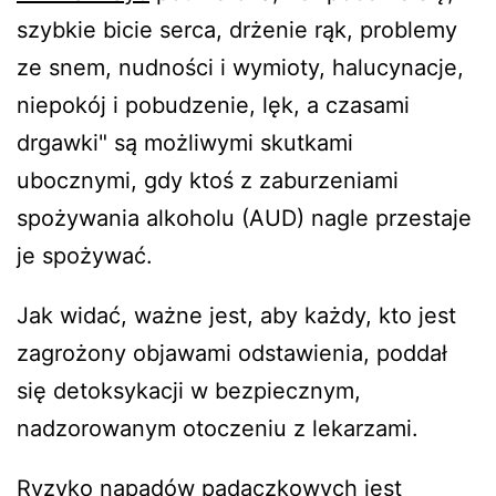
szybkie bicie serca, drżenie rąk, problemy
ze snem, nudności i wymioty, halucynacje,
niepokój i pobudzenie, lęk, a czasami
drgawki" są możliwymi skutkami
ubocznymi, gdy ktoś z zaburzeniami
spożywania alkoholu (AUD) nagle przestaje
je spożywać.
Jak widać, ważne jest, aby każdy, kto jest
zagrożony objawami odstawienia, poddał
się detoksykacji w bezpiecznym,
nadzorowanym otoczeniu z lekarzami.
Ryzyko napadów padaczkowych jest