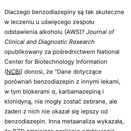
Dlaczego benzodiazepiny są tak skuteczne
w leczeniu u uświęcego zespołu
odstawienia alkoholu (AWS)?
Journal of
Clinical and Diagnostic Research
opublikowany za pośrednictwem National
Center for Biotechnology Information
(
NCBI
) donosi, że "Dane dotyczące
porównań benzodiazepin z innymi lekami,
w tym blokerami α, karbamazepiną i
klonidyną, nie mogły zostać zebrane, ale
żaden z nich nie okazał się lepszy od
benzodiazepin. Inna metaanaliza wykazała,