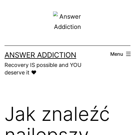
Skip
to
content
ANSWER ADDICTION
Menu
Recovery IS possible and YOU
deserve it ❤️
Jak znaleźć
najlepszy