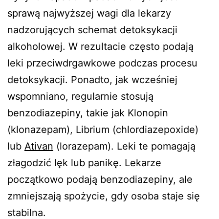
sprawą najwyższej wagi dla lekarzy
nadzorujących schemat detoksykacji
alkoholowej. W rezultacie często podają
leki przeciwdrgawkowe podczas procesu
detoksykacji. Ponadto, jak wcześniej
wspomniano, regularnie stosują
benzodiazepiny, takie jak Klonopin
(klonazepam), Librium (chlordiazepoxide)
lub
Ativan
(lorazepam). Leki te pomagają
złagodzić lęk lub panikę. Lekarze
początkowo podają benzodiazepiny, ale
zmniejszają spożycie, gdy osoba staje się
stabilna.