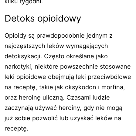
kilku tygodni.
Detoks opioidowy
Opioidy są prawdopodobnie jednym z
najczęstszych leków wymagających
detoksykacji. Często określane jako
narkotyki, niektóre powszechnie stosowane
leki opioidowe obejmują leki przeciwbólowe
na receptę, takie jak oksykodon i morfina,
oraz heroinę uliczną. Czasami ludzie
zaczynają używać heroiny, gdy nie mogą
już sobie pozwolić lub uzyskać leków na
receptę.