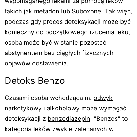
wspomaganego lekami za pomocą leków
takich jak metadon lub Suboxone. Tak więc,
podczas gdy proces detoksykacji może być
konieczny do początkowego rzucenia leku,
osoba może być w stanie pozostać
abstynentem bez ciągłych fizycznych
objawów odstawienia.
Detoks Benzo
Czasami osoba wchodząca na
odwyk
narkotykowy i alkoholowy
może wymagać
detoksykacji z
benzodiazepin
. "Benzos" to
kategoria leków zwykle zalecanych w