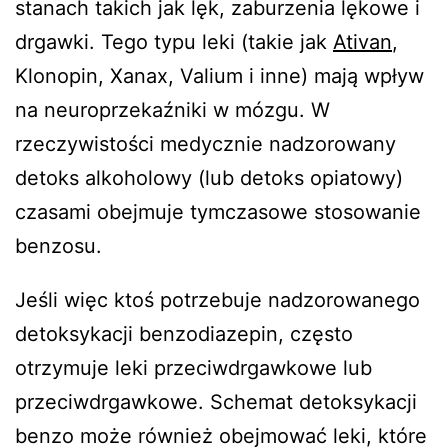
stanach takich jak lęk, zaburzenia lękowe i
drgawki. Tego typu leki (takie jak
Ativan
,
Klonopin, Xanax, Valium i inne) mają wpływ
na neuroprzekaźniki w mózgu. W
rzeczywistości medycznie nadzorowany
detoks alkoholowy (lub detoks opiatowy)
czasami obejmuje tymczasowe stosowanie
benzosu.
Jeśli więc ktoś potrzebuje nadzorowanego
detoksykacji benzodiazepin, często
otrzymuje leki przeciwdrgawkowe lub
przeciwdrgawkowe. Schemat detoksykacji
benzo może również obejmować leki, które