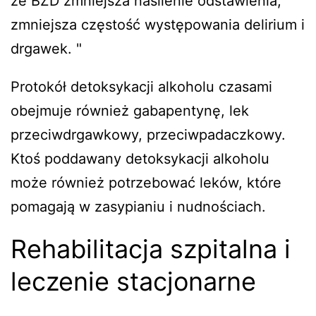
że BZD zmniejsza nasilenie odstawienia,
zmniejsza częstość występowania delirium i
drgawek. "
Protokół detoksykacji alkoholu czasami
obejmuje również gabapentynę, lek
przeciwdrgawkowy, przeciwpadaczkowy.
Ktoś poddawany detoksykacji alkoholu
może również potrzebować leków, które
pomagają w zasypianiu i nudnościach.
Rehabilitacja szpitalna i
leczenie stacjonarne