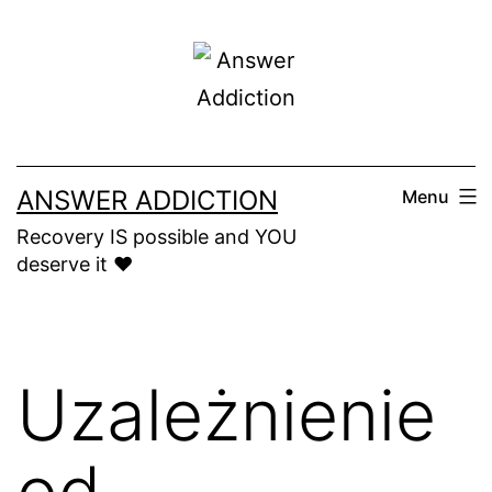
Skip
to
content
ANSWER ADDICTION
Menu
Recovery IS possible and YOU
deserve it ❤️
Uzależnienie
od