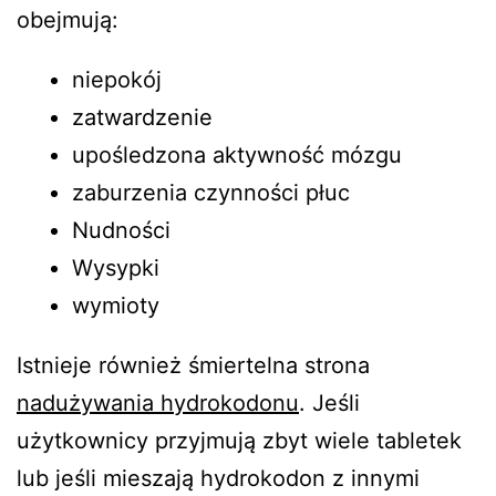
obejmują:
niepokój
zatwardzenie
upośledzona aktywność mózgu
zaburzenia czynności płuc
Nudności
Wysypki
wymioty
Istnieje również śmiertelna strona
nadużywania hydrokodonu
. Jeśli
użytkownicy przyjmują zbyt wiele tabletek
lub jeśli mieszają hydrokodon z innymi