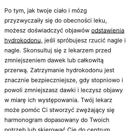
Po tym, jak twoje ciało i mózg
przyzwyczaiły się do obecności leku,
możesz doświadczyć objawów
odstawienia
hydrokodonu,
jeśli spróbujesz rzucić nagle i
nagle. Skonsultuj się z lekarzem przed
zmniejszeniem dawek lub całkowitą
przerwą. Zatrzymanie hydrokodonu jest
znacznie bezpieczniejsze, gdy stopniowo i
powoli zmniejszasz dawki i leczysz objawy
w miarę ich występowania. Twój lekarz
może pomóc Ci stworzyć zwężający się
harmonogram dopasowany do Twoich
potrzeb lub skierować Cię do centrum