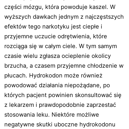
części mózgu, która powoduje kaszel. W
wyższych dawkach jednym z najczęstszych
efektów tego narkotyku jest ciepłe i
przyjemne uczucie odrętwienia, które
rozciąga się w całym ciele. W tym samym
czasie wielu zgłasza ocieplenie okolicy
brzucha, a czasem przyjemne chłodzenie w
płucach. Hydrokodon może również
powodować działania niepożądane, po
których pacjent powinien skonsultować się
z lekarzem i prawdopodobnie zaprzestać
stosowania leku. Niektóre możliwe
negatywne skutki uboczne hydrokodonu