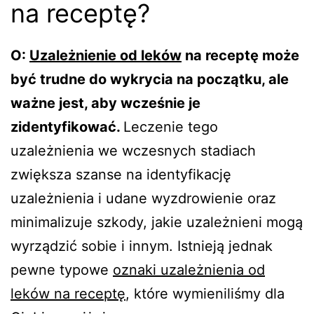
na receptę?
O:
Uzależnienie od leków
na receptę może
być trudne do wykrycia na początku, ale
ważne jest, aby wcześnie je
zidentyfikować.
Leczenie tego
uzależnienia we wczesnych stadiach
zwiększa szanse na identyfikację
uzależnienia i udane wyzdrowienie oraz
minimalizuje szkody, jakie uzależnieni mogą
wyrządzić sobie i innym. Istnieją jednak
pewne typowe
oznaki uzależnienia od
leków na receptę
, które wymieniliśmy dla