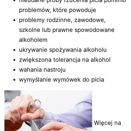
nieudane próby rzucenia picia pomimo
problemów, które powoduje
problemy rodzinne, zawodowe,
szkolne lub prawne spowodowane
alkoholem
ukrywanie spożywania alkoholu
zwiększona tolerancja na alkohol
wahania nastroju
wymyślanie wymówek do picia
Więcej na