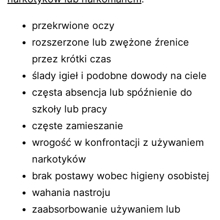
przekrwione oczy
rozszerzone lub zwężone źrenice
przez krótki czas
ślady igieł i podobne dowody na ciele
częsta absencja lub spóźnienie do
szkoły lub pracy
częste zamieszanie
wrogość w konfrontacji z używaniem
narkotyków
brak postawy wobec higieny osobistej
wahania nastroju
zaabsorbowanie używaniem lub