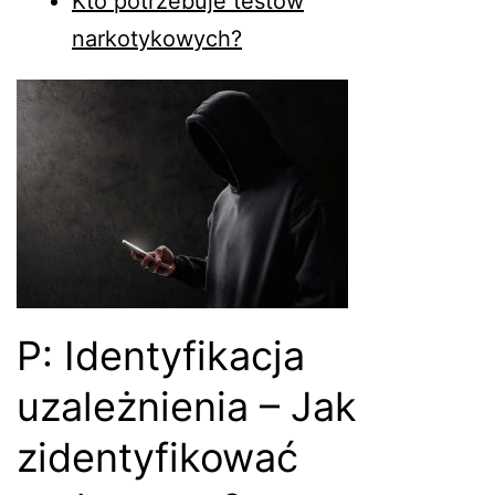
Kto potrzebuje testów
narkotykowych?
P: Identyfikacja
uzależnienia – Jak
zidentyfikować