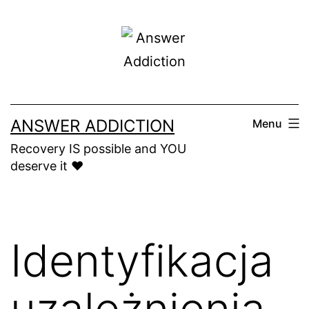
Skip
to
content
ANSWER ADDICTION
Menu
Recovery IS possible and YOU
deserve it ❤️
Identyfikacja
uzależnienia