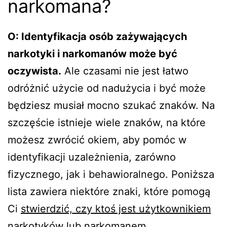
narkomana?
O: Identyfikacja osób zażywających
narkotyki i narkomanów może być
oczywista.
Ale czasami nie jest łatwo
odróżnić użycie od nadużycia i być może
będziesz musiał mocno szukać znaków. Na
szczęście istnieje wiele znaków, na które
możesz zwrócić okiem, aby pomóc w
identyfikacji uzależnienia, zarówno
fizycznego, jak i behawioralnego. Poniższa
lista zawiera niektóre znaki, które pomogą
Ci
stwierdzić, czy ktoś jest użytkownikiem
narkotyków lub narkomanem
.