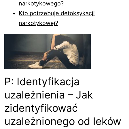
narkotykowego?
Kto potrzebuje detoksykacji
narkotykowej?
P: Identyfikacja
uzależnienia – Jak
zidentyfikować
uzależnionego od leków