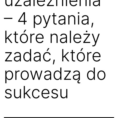
– 4 pytania,
które należy
zadać, które
prowadzą do
sukcesu