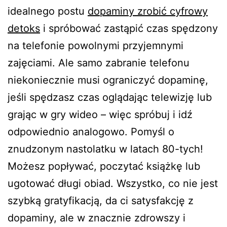
idealnego postu
dopaminy zrobić cyfrowy
detoks
i spróbować zastąpić czas spędzony
na telefonie powolnymi przyjemnymi
zajęciami. Ale samo zabranie telefonu
niekoniecznie musi ograniczyć dopaminę,
jeśli spędzasz czas oglądając telewizję lub
grając w gry wideo – więc spróbuj i idź
odpowiednio analogowo. Pomyśl o
znudzonym nastolatku w latach 80-tych!
Możesz popływać, poczytać książkę lub
ugotować długi obiad. Wszystko, co nie jest
szybką gratyfikacją, da ci satysfakcję z
dopaminy, ale w znacznie zdrowszy i