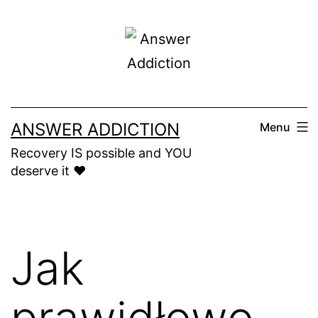
Skip
to
content
ANSWER ADDICTION
Menu
Recovery IS possible and YOU
deserve it ❤️
Jak
prawidłowo