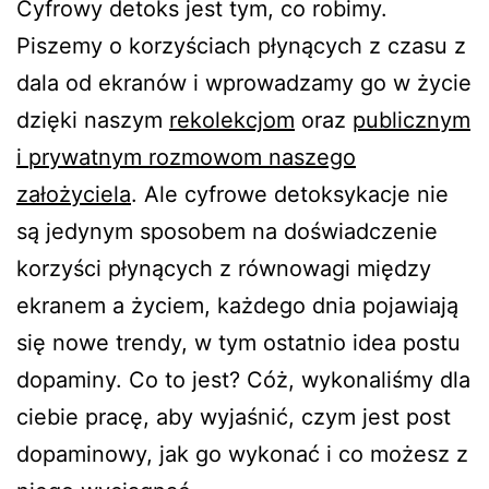
Cyfrowy detoks jest tym, co robimy.
Piszemy o korzyściach płynących z czasu z
dala od ekranów i wprowadzamy go w życie
dzięki naszym
rekolekcjom
oraz
publicznym
i prywatnym rozmowom naszego
założyciela
. Ale cyfrowe detoksykacje nie
są jedynym sposobem na doświadczenie
korzyści płynących z równowagi między
ekranem a życiem, każdego dnia pojawiają
się nowe trendy, w tym ostatnio idea postu
dopaminy. Co to jest? Cóż, wykonaliśmy dla
ciebie pracę, aby wyjaśnić, czym jest post
dopaminowy, jak go wykonać i co możesz z