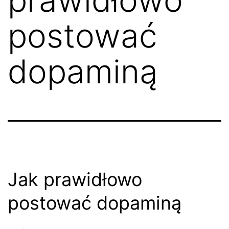
postować
dopaminą
Jak prawidłowo
postować dopaminą