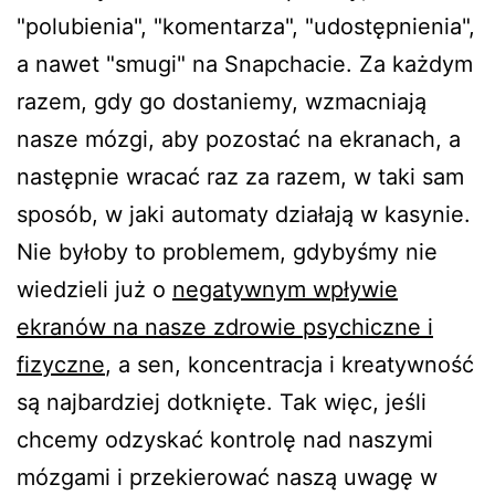
"polubienia", "komentarza", "udostępnienia",
a nawet "smugi" na Snapchacie. Za każdym
razem, gdy go dostaniemy, wzmacniają
nasze mózgi, aby pozostać na ekranach, a
następnie wracać raz za razem, w taki sam
sposób, w jaki automaty działają w kasynie.
Nie byłoby to problemem, gdybyśmy nie
wiedzieli już o
negatywnym wpływie
ekranów na nasze zdrowie psychiczne i
fizyczne
, a sen, koncentracja i kreatywność
są najbardziej dotknięte. Tak więc, jeśli
chcemy odzyskać kontrolę nad naszymi
mózgami i przekierować naszą uwagę w