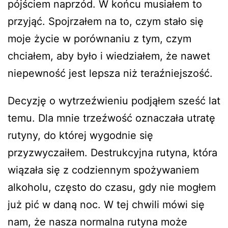
pójściem naprzód. W końcu musiałem to
przyjąć. Spojrzałem na to, czym stało się
moje życie w porównaniu z tym, czym
chciałem, aby było i wiedziałem, że nawet
niepewność jest lepsza niż teraźniejszość.
Decyzję o wytrzeźwieniu podjąłem sześć lat
temu. Dla mnie trzeźwość oznaczała utratę
rutyny, do której wygodnie się
przyzwyczaiłem. Destrukcyjna rutyna, która
wiązała się z codziennym spożywaniem
alkoholu, często do czasu, gdy nie mogłem
już pić w daną noc. W tej chwili mówi się
nam, że nasza normalna rutyna może