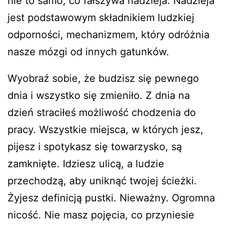
nie to samo, co fałszywa nadzieja. Nadzieja
jest podstawowym składnikiem ludzkiej
odporności, mechanizmem, który odróżnia
nasze mózgi od innych gatunków.
Wyobraź sobie, że budzisz się pewnego
dnia i wszystko się zmieniło. Z dnia na
dzień straciłeś możliwość chodzenia do
pracy. Wszystkie miejsca, w których jesz,
pijesz i spotykasz się towarzysko, są
zamknięte. Idziesz ulicą, a ludzie
przechodzą, aby uniknąć twojej ścieżki.
Żyjesz definicją pustki. Nieważny. Ogromna
nicość. Nie masz pojęcia, co przyniesie