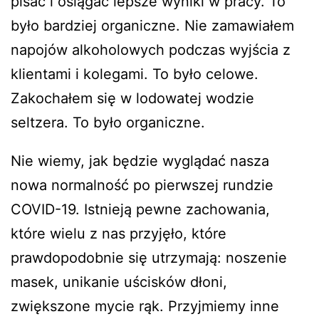
pisać i osiągać lepsze wyniki w pracy. To
było bardziej organiczne. Nie zamawiałem
napojów alkoholowych podczas wyjścia z
klientami i kolegami. To było celowe.
Zakochałem się w lodowatej wodzie
seltzera. To było organiczne.
Nie wiemy, jak będzie wyglądać nasza
nowa normalność po pierwszej rundzie
COVID-19. Istnieją pewne zachowania,
które wielu z nas przyjęło, które
prawdopodobnie się utrzymają: noszenie
masek, unikanie uścisków dłoni,
zwiększone mycie rąk. Przyjmiemy inne