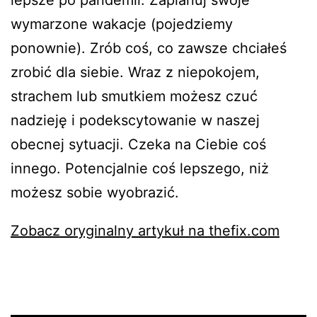
lepsze po pandemii. Zaplanuj swoje
wymarzone wakacje (pojedziemy
ponownie). Zrób coś, co zawsze chciałeś
zrobić dla siebie. Wraz z niepokojem,
strachem lub smutkiem możesz czuć
nadzieję i podekscytowanie w naszej
obecnej sytuacji. Czeka na Ciebie coś
innego. Potencjalnie coś lepszego, niż
możesz sobie wyobrazić.
Zobacz oryginalny artykuł na thefix.com