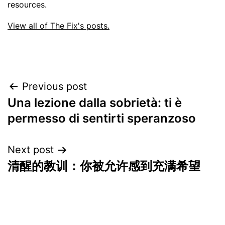
resources.
View all of The Fix's posts.
Post
Previous post
Una lezione dalla sobrietà: ti è
navigation
permesso di sentirti speranzoso
Next post
清醒的教训：你被允许感到充满希望