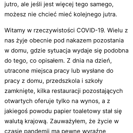
jutro, ale jeśli jest więcej tego samego,
możesz nie chcieć mieć kolejnego jutra.
Witamy w rzeczywistości COVID-19. Wielu z
nas żyje obecnie pod nakazem pozostania
w domu, gdzie sytuacja wydaje się podobna
do tego, co opisałem. Z dnia na dzień,
utracone miejsca pracy lub wysłane do
pracy z domu, przedszkola i szkoły
zamknięte, kilka restauracji pozostających
otwartych oferuje tylko na wynos, a z
jakiegoś powodu papier toaletowy stał się
walutą krajową. Zauważyłem, że życie w
czasie pandemii ma pewne wyraźne