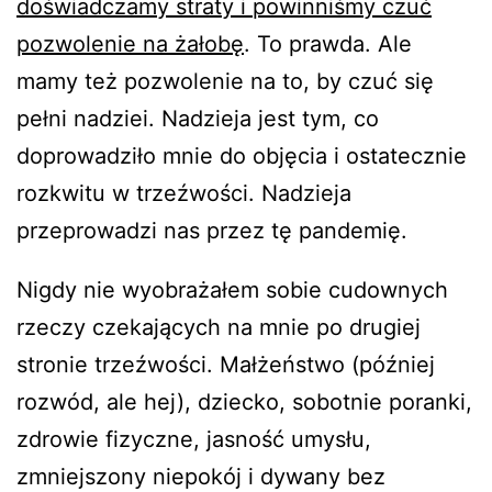
doświadczamy straty i powinniśmy czuć
pozwolenie na żałobę
. To prawda. Ale
mamy też pozwolenie na to, by czuć się
pełni nadziei. Nadzieja jest tym, co
doprowadziło mnie do objęcia i ostatecznie
rozkwitu w trzeźwości. Nadzieja
przeprowadzi nas przez tę pandemię.
Nigdy nie wyobrażałem sobie cudownych
rzeczy czekających na mnie po drugiej
stronie trzeźwości. Małżeństwo (później
rozwód, ale hej), dziecko, sobotnie poranki,
zdrowie fizyczne, jasność umysłu,
zmniejszony niepokój i dywany bez