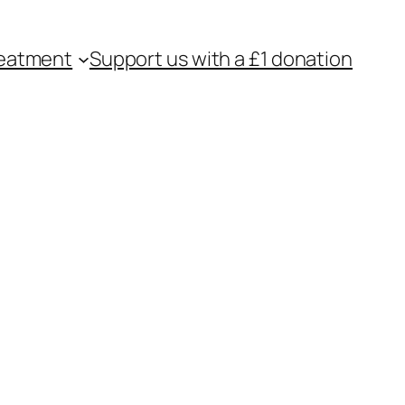
eatment
Support us with a £1 donation