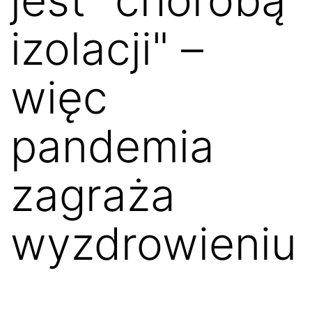
izolacji" –
więc
pandemia
zagraża
wyzdrowieniu