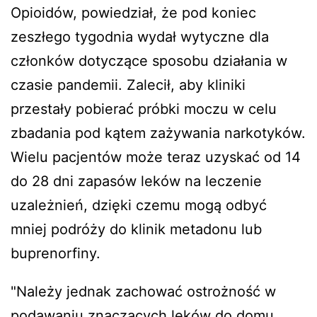
Opioidów, powiedział, że pod koniec
zeszłego tygodnia wydał wytyczne dla
członków dotyczące sposobu działania w
czasie pandemii. Zalecił, aby kliniki
przestały pobierać próbki moczu w celu
zbadania pod kątem zażywania narkotyków.
Wielu pacjentów może teraz uzyskać od 14
do 28 dni zapasów leków na leczenie
uzależnień, dzięki czemu mogą odbyć
mniej podróży do klinik metadonu lub
buprenorfiny.
"Należy jednak zachować ostrożność w
podawaniu znaczących leków do domu