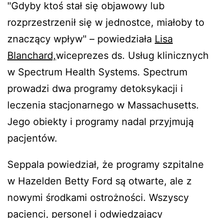
"Gdyby ktoś stał się objawowy lub
rozprzestrzenił się w jednostce, miałoby to
znaczący wpływ" – powiedziała
Lisa
Blanchard,
wiceprezes ds. Usług klinicznych
w Spectrum Health Systems. Spectrum
prowadzi dwa programy detoksykacji i
leczenia stacjonarnego w Massachusetts.
Jego obiekty i programy nadal przyjmują
pacjentów.
Seppala powiedział, że programy szpitalne
w Hazelden Betty Ford są otwarte, ale z
nowymi środkami ostrożności. Wszyscy
pacjenci, personel i odwiedzający