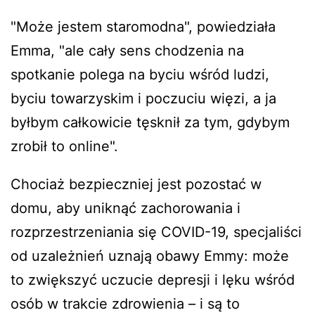
"Może jestem staromodna", powiedziała
Emma, "ale cały sens chodzenia na
spotkanie polega na byciu wśród ludzi,
byciu towarzyskim i poczuciu więzi, a ja
byłbym całkowicie tęsknił za tym, gdybym
zrobił to online".
Chociaż bezpieczniej jest pozostać w
domu, aby uniknąć zachorowania i
rozprzestrzeniania się COVID-19, specjaliści
od uzależnień uznają obawy Emmy: może
to zwiększyć uczucie depresji i lęku wśród
osób w trakcie zdrowienia – i są to