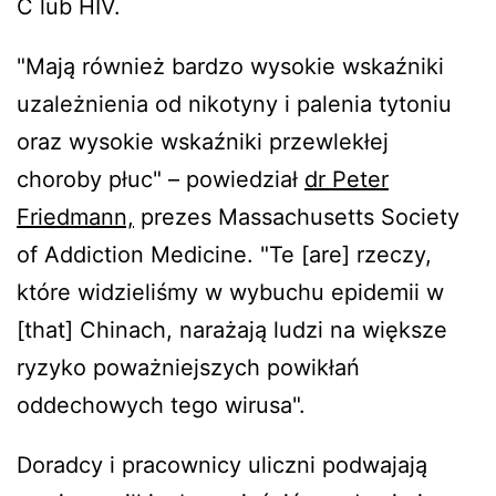
C lub HIV.
"Mają również bardzo wysokie wskaźniki
uzależnienia od nikotyny i palenia tytoniu
oraz wysokie wskaźniki przewlekłej
choroby płuc" – powiedział
dr Peter
Friedmann,
prezes Massachusetts Society
of Addiction Medicine. "Te [are] rzeczy,
które widzieliśmy w wybuchu epidemii w
[that] Chinach, narażają ludzi na większe
ryzyko poważniejszych powikłań
oddechowych tego wirusa".
Doradcy i pracownicy uliczni podwajają