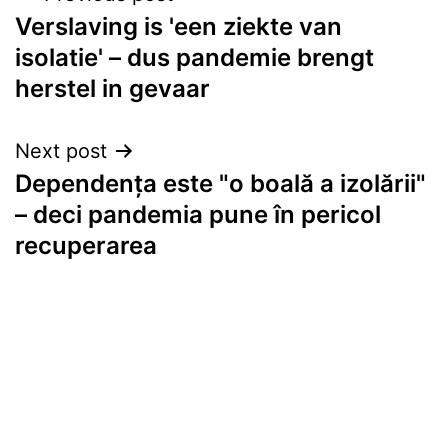
Verslaving is 'een ziekte van
navigation
isolatie' – dus pandemie brengt
herstel in gevaar
Next post
Dependența este "o boală a izolării"
– deci pandemia pune în pericol
recuperarea