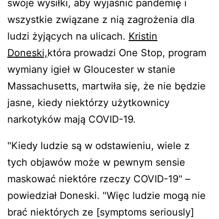
swoje wysiłki, aby wyjaśnić pandemię i
wszystkie związane z nią zagrożenia dla
ludzi żyjących na ulicach.
Kristin
Doneski,
która prowadzi One Stop, program
wymiany igieł w Gloucester w stanie
Massachusetts, martwiła się, że nie będzie
jasne, kiedy niektórzy użytkownicy
narkotyków mają COVID-19.
"Kiedy ludzie są w odstawieniu, wiele z
tych objawów może w pewnym sensie
maskować niektóre rzeczy COVID-19" –
powiedział Doneski. "Więc ludzie mogą nie
brać niektórych ze [symptoms seriously]