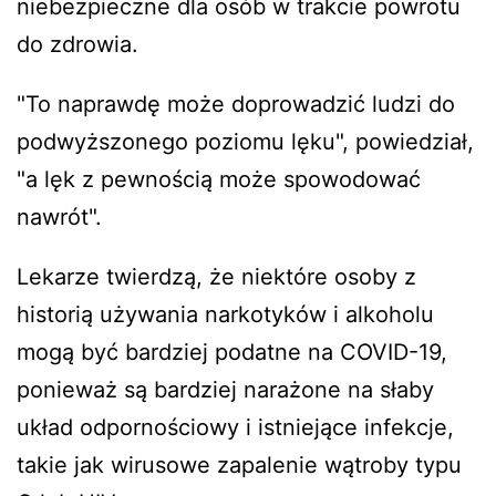
niebezpieczne dla osób w trakcie powrotu
do zdrowia.
"To naprawdę może doprowadzić ludzi do
podwyższonego poziomu lęku", powiedział,
"a lęk z pewnością może spowodować
nawrót".
Lekarze twierdzą, że niektóre osoby z
historią używania narkotyków i alkoholu
mogą być bardziej podatne na COVID-19,
ponieważ są bardziej narażone na słaby
układ odpornościowy i istniejące infekcje,
takie jak wirusowe zapalenie wątroby typu