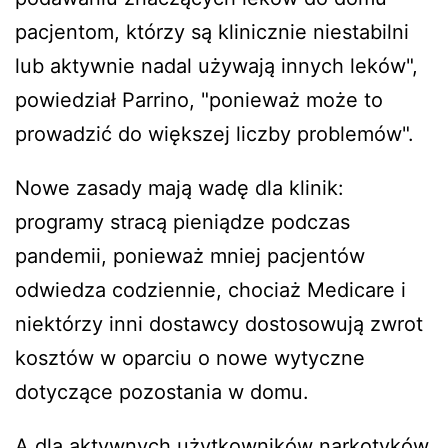
pacjentom, którzy są klinicznie niestabilni
lub aktywnie nadal używają innych leków",
powiedział Parrino, "ponieważ może to
prowadzić do większej liczby problemów".
Nowe zasady mają wadę dla klinik:
programy stracą pieniądze podczas
pandemii, ponieważ mniej pacjentów
odwiedza codziennie, chociaż Medicare i
niektórzy inni dostawcy dostosowują zwrot
kosztów w oparciu o nowe wytyczne
dotyczące pozostania w domu.
A dla aktywnych użytkowników narkotyków