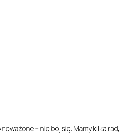
wnoważone – nie bój się. Mamy kilka rad,