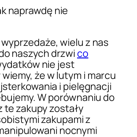
ak naprawdę nie
 wyprzedaże, wielu z nas
do naszych drzwi
co
ydatków nie jest
wiemy, że w lutym i marcu
sterkowania i pielęgnacji
zebujemy. W porównaniu do
z te zakupy zostały
osobistymi zakupami z
my manipulowani nocnymi