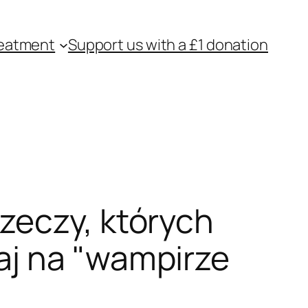
eatment
Support us with a £1 donation
zeczy, których
aj na "wampirze