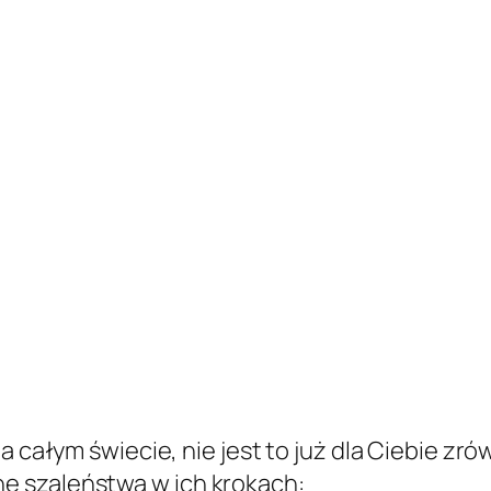
a całym świecie, nie jest to już dla Ciebie zró
e szaleństwa w ich krokach: