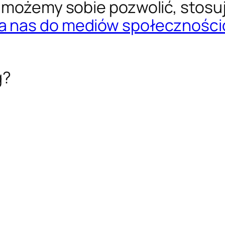
 możemy sobie pozwolić, stosuj
a nas do mediów społecznośc
g?