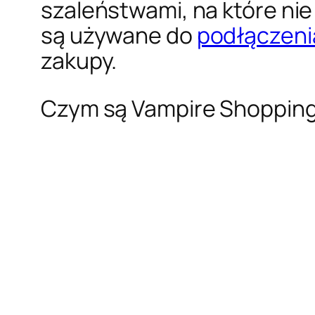
szaleństwami, na które nie
są używane do
podłączeni
zakupy.
Czym są Vampire Shoppin