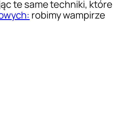
ąc te same techniki, które
iowych:
robimy wampirze