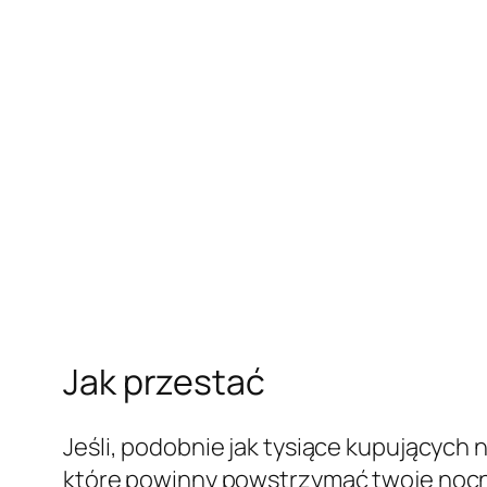
Jak przestać
Jeśli, podobnie jak tysiące kupujących n
które powinny powstrzymać twoje nocn