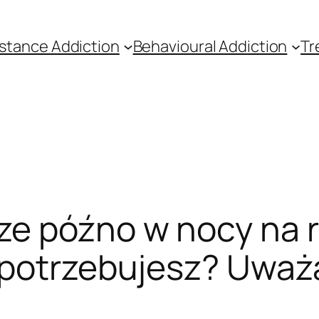
stance Addiction
Behavioural Addiction
Tr
ze późno w nocy na r
 potrzebujesz? Uważ