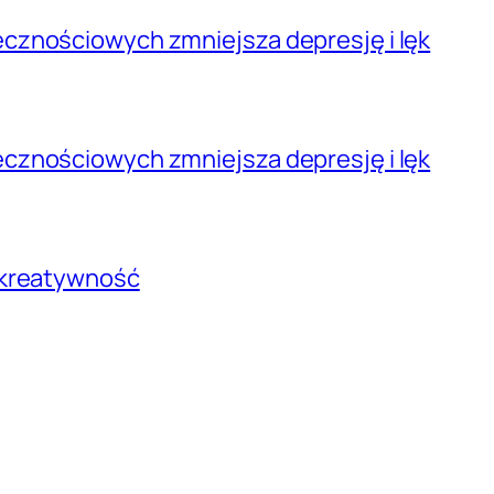
cznościowych zmniejsza depresję i lęk
cznościowych zmniejsza depresję i lęk
 kreatywność