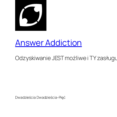
Answer Addiction
Odzyskiwanie JEST możliwe i TY zasługu
Dwadzieścia Dwadzieścia-Pięć