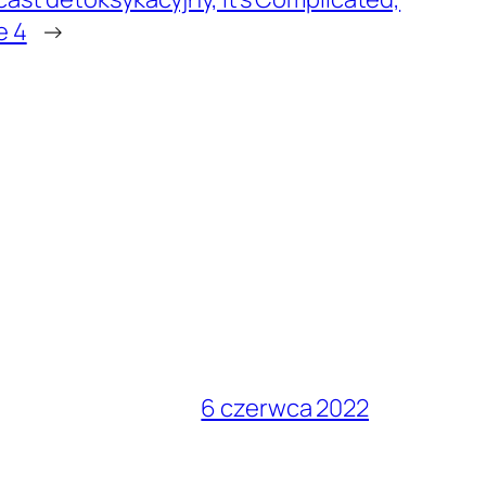
e 4
→
6 czerwca 2022