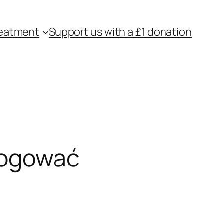
eatment
Support us with a £1 donation
logować