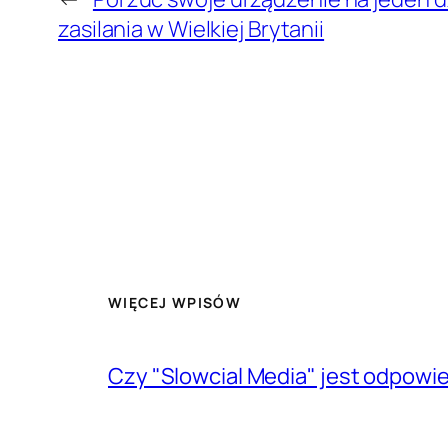
zasilania w Wielkiej Brytanii
WIĘCEJ WPISÓW
Czy "Slowcial Media" jest odpowi