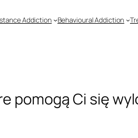
stance Addiction
Behavioural Addiction
Tr
re pomogą Ci się wy